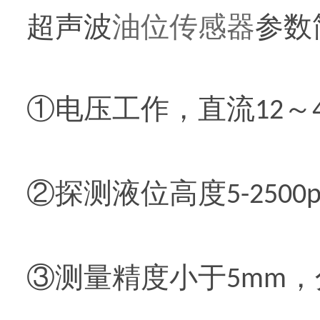
超声波
油位传感器
参数
①电压工作，直流
～
12
②探测液位高度
5-2500p
③测量精度小于
，
5mm