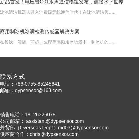
新品首发！电应普C01水声通信模组发布，连接水下世界
泳池清洁机器人进入消费级无线通信时代！在泳池清洁领…...
商用制冰机冰满检测传感器解决方案
在餐饮、酒店、商超、医疗等高频用冰场景中，制冰机的…...
联系方式
电话：+86-0755-85245641
邮箱：dypsensor@163.com
销售电话：18126326078
公司邮箱： assistant@dypsensor.com
外贸部（Overseas Dept.): md03@dypsensor.com
供应商合作：chris@dypsensor.com