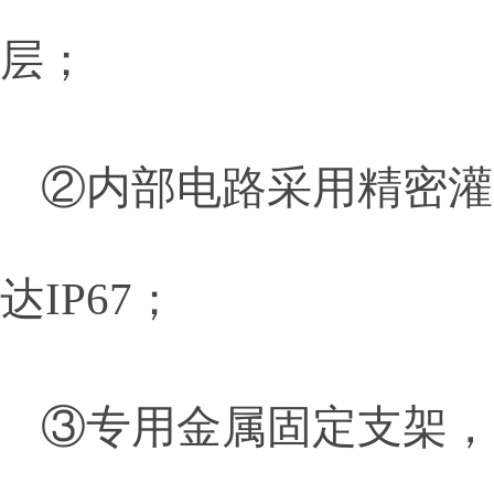
层；
②内部电路采用精密灌
达IP67
；
③专用金属固定支架，