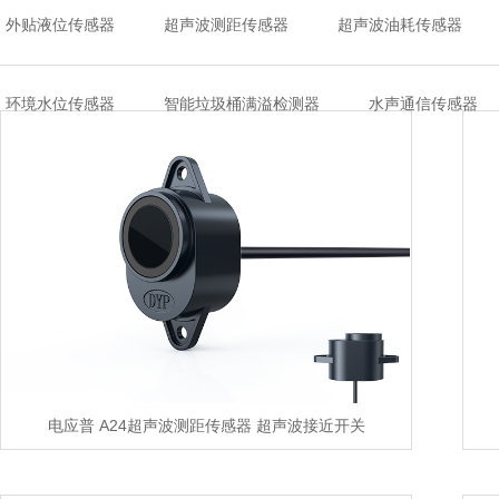
外贴液位传感器
超声波测距传感器
超声波油耗传感器
环境水位传感器
智能垃圾桶满溢检测器
水声通信传感器
电应普 A24超声波测距传感器 超声波接近开关