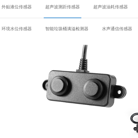
外贴液位传感器
超声波测距传感器
超声波油耗传感器
环境水位传感器
智能垃圾桶满溢检测器
水声通信传感器