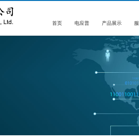
首页
电应普
产品展示
服