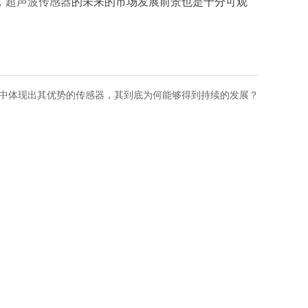
，
超声波传感器
的未来的市场发展前景也是十分可观
中体现出其优势的传感器，其到底为何能够得到持续的发展？