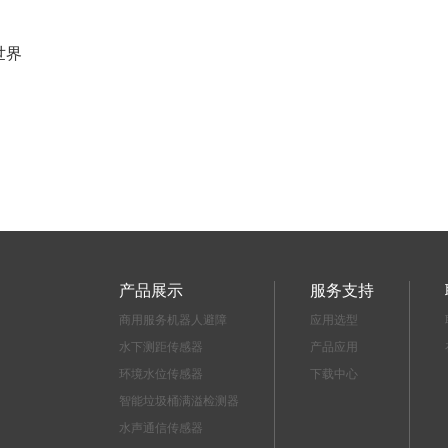
世界
产品展示
服务支持
商用服务机器人避障
应用选型
水下测距传感器
产品应用
环境水位传感器
下载中心
智能垃圾桶满溢检测器
水声通信传感器