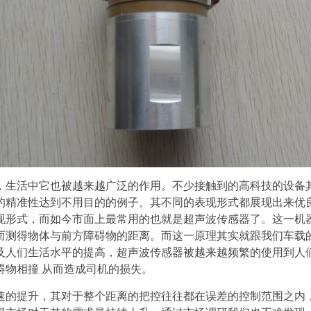
，生活中它也被越来越广泛的作用。不少接触到的高科技的设备
的精准性达到不用目的的例子。其不同的表现形式都展现出来优
现形式，而如今市面上最常用的也就是
超声波传感器
了。
这一机
而测得物体与前方障碍物的距离。而这一原理其实就跟我们车载
及人们生活水平的提高，
超声波传感器
被越来越频繁的使用到人
碍物相撞
从而造成司机的损失。
速的提升，其对于整个距离的把控往往都在误差的控制范围之内